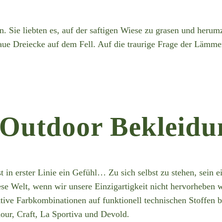
Sie liebten es, auf der saftigen Wiese zu grasen und herumzu
lblaue Dreiecke auf dem Fell. Auf die traurige Frage der Lämme
 Outdoor Bekleidun
ist in erster Linie ein Gefühl… Zu sich selbst zu stehen, sein
iese Welt, wenn wir unsere Einzigartigkeit nicht hervorheben
aktive Farbkombinationen auf funktionell technischen Stoffen 
ur, Craft, La Sportiva und Devold.