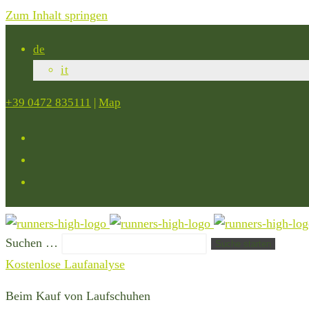
Zum Inhalt springen
de
it
+39 0472 835111
|
Map
Suchen …
Suche starten
Kostenlose Laufanalyse
Beim Kauf von Laufschuhen