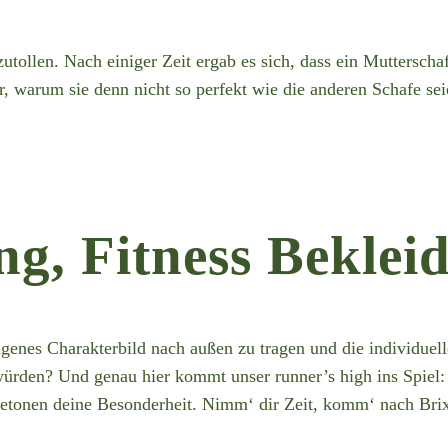
tollen. Nach einiger Zeit ergab es sich, dass ein Mutterscha
r, warum sie denn nicht so perfekt wie die anderen Schafe sei
g, Fitness Beklei
 eigenes Charakterbild nach außen zu tragen und die individuel
 würden? Und genau hier kommt unser runner’s high ins Spiel
betonen deine Besonderheit. Nimm‘ dir Zeit, komm‘ nach Brixe