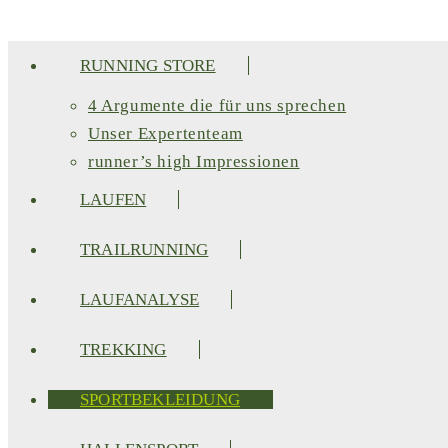
RUNNING STORE
4 Argumente die für uns sprechen
Unser Expertenteam
runner’s high Impressionen
LAUFEN
TRAILRUNNING
LAUFANALYSE
TREKKING
SPORTBEKLEIDUNG