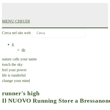
MENU
CHIUDI
Cerca nel sito web
it
de
nature calls your name
touch the sky
feel your power
life is runderful
change your mind
runner's high
Il NUOVO Running Store a Bressanon