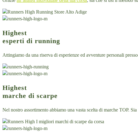
Grazie
all’analisi individuale della tua corsa
, sia che si usi il metodo 
Highest
esperti di running
Attingiamo da una riserva di esperienze ed avventure personali pressoc
Highest
marche di scarpe
Nel nostro assortimento abbiamo una vasta scelta di marche TOP. Sia 