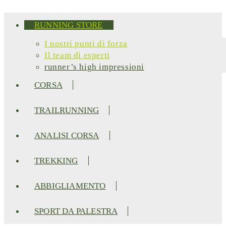
RUNNING STORE
I nostri punti di forza​
Il team di esperti
runner’s high impressioni
CORSA
TRAILRUNNING
ANALISI CORSA
TREKKING
ABBIGLIAMENTO
SPORT DA PALESTRA