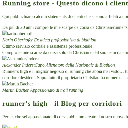
Running store - Questo dicono i clienti
Qui pubblichiamo alcuni statements di clienti che si sono affidati a no
Da più di 20 anni compro le mie scarpe da corsa da Christian/runner's 
Karin Oberhofer
Ex atleta professionista di biathlon
Ottimo servizio cordiale e assistenza professionale!
Compro le mie scarpe da corsa solo da Christian e dal suo team da ann
Alexander Inderst
Capo Allenatore della Nazionale di Biathlon
Runner’s high è il miglior negozio di running che abbia mai visto… tutto
corridore desidera. Soprattutto il proprietario Christian ha numerosi s
Martin Bacher
Appassionato di trail running
runner's high - il Blog per corridori
Per te, che sei appassionato di corsa, abbiamo creato il nostro nuovo bl