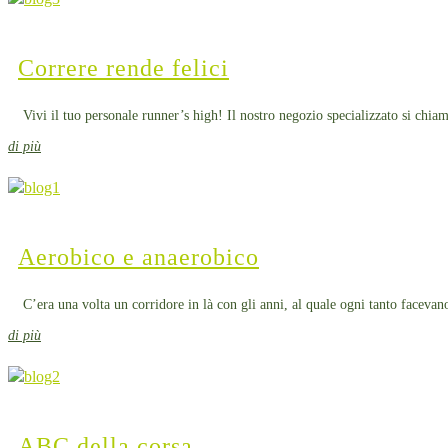
Correre rende felici
Vivi il tuo personale runner’s high! Il nostro negozio specializzato si chia
di più
Aerobico e anaerobico
C’era una volta un corridore in là con gli anni, al quale ogni tanto facevano 
di più
ABC della corsa