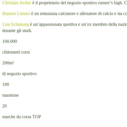
Christian Jocher
è il proprietario del negozio sportivo runner’s high. C
Hannes Lintner
è un entusiasta calciatore e allenatore di calcio e sta
Lisa Schanung
è un’appassionata sportiva e un’ex membro della nazional
durante gli studi.
100.000
chilometri corsi
200m²
di negozio sportivo
100
maratone
20
marche da corsa TOP