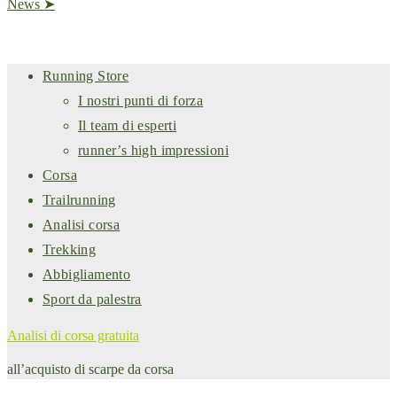
News ➤
Running Store
I nostri punti di forza​
Il team di esperti
runner’s high impressioni
Corsa
Trailrunning
Analisi corsa
Trekking
Abbigliamento
Sport da palestra
Analisi di corsa gratuita
all’acquisto di scarpe da corsa