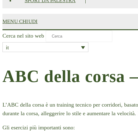
SPORT DA PALESTRA
MENU
CHIUDI
Cerca nel sito web
it
ABC della corsa –
L’ABC della corsa è un training tecnico per corridori, basato 
durante la corsa, alleggerire lo stile e aumentare la velocit
Gli esercizi più importanti sono: