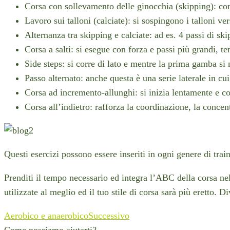
Corsa con sollevamento delle ginocchia (skipping): com
Lavoro sui talloni (calciate): si sospingono i talloni ve
Alternanza tra skipping e calciate: ad es. 4 passi di sk
Corsa a salti: si esegue con forza e passi più grandi, 
Side steps: si corre di lato e mentre la prima gamba si
Passo alternato: anche questa è una serie laterale in cu
Corsa ad incremento-allunghi: si inizia lentamente e co
Corsa all’indietro: rafforza la coordinazione, la concent
Questi esercizi possono essere inseriti in ogni genere di trai
Prenditi il tempo necessario ed integra l’ABC della corsa nel
utilizzate al meglio ed il tuo stile di corsa sarà più eretto. D
Aerobico e anaerobico
Successivo