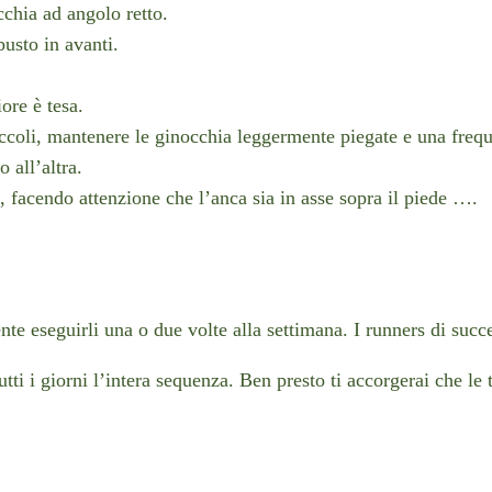
chia ad angolo retto.
busto in avanti.
ore è tesa.
iccoli, mantenere le ginocchia leggermente piegate e una freq
 all’altra.
, facendo attenzione che l’anca sia in asse sopra il piede ….
nte eseguirli una o due volte alla settimana. I runners di succe
ti i giorni l’intera sequenza. Ben presto ti accorgerai che le 