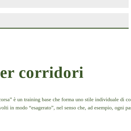
er corridori
rsa” è un training base che forma uno stile individuale di cors
 svolti in modo “esagerato”, nel senso che, ad esempio, ogni pa