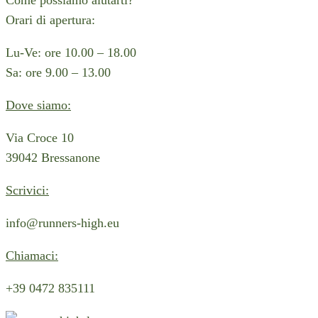
Come possiamo aiutarti?
Orari di apertura:
Lu-Ve: ore 10.00 – 18.00
Sa: ore 9.00 – 13.00
Dove siamo:
Via Croce 10
39042 Bressanone
Scrivici:
info@runners-high.eu
Chiamaci:
+39 0472 835111